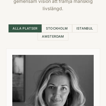
gemensam vision att främja mänsklig
livslängd.
ALLA PLATSER
STOCKHOLM
ISTANBUL
AMSTERDAM