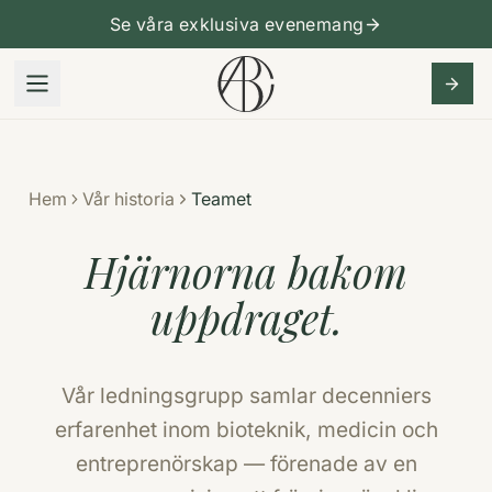
Se våra exklusiva evenemang
Hem
Vår historia
Teamet
Hjärnorna bakom
uppdraget.
Vår ledningsgrupp samlar decenniers
erfarenhet inom bioteknik, medicin och
entreprenörskap — förenade av en