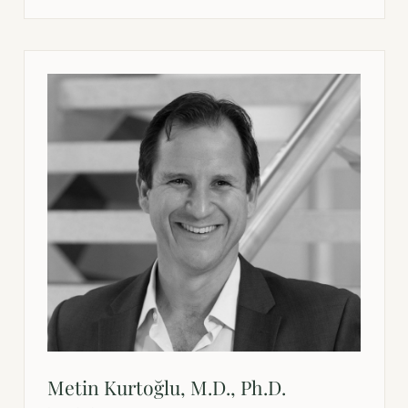
och personanpassade hälsoprogram.
Metin Kurtoğlu, M.D., Ph.D.