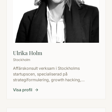
Ulrika Holm
Stockholm
Affärskonsult verksam i Stockholms
startupscen, specialiserad på
strategiformulering, growth hacking,
försäljning, drift och eventmarknadsföring.
Visa profil