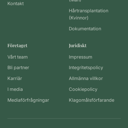
Kontakt
Hårtransplantation
(Kvinnor)
Dokumentation
Företaget
Juridiskt
Vårt team
Impressum
Bli partner
Integritetspolicy
Karriär
Allmänna villkor
I media
Cookiepolicy
Mediaförfrågningar
Klagomålsförfarande