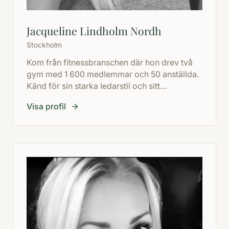
Jacqueline Lindholm Nordh
Stockholm
Kom från fitnessbranschen där hon drev två
gym med 1 600 medlemmar och 50 anställda.
Känd för sin starka ledarstil och sitt
lättillgängliga sätt.
Visa profil