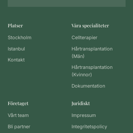
Platser
Våra specialiteter
Stockholm
Cellterapier
Istanbul
Hårtransplantation
(Män)
Kontakt
Hårtransplantation
(Kvinnor)
Dokumentation
Företaget
Juridiskt
Vårt team
Impressum
Bli partner
Integritetspolicy